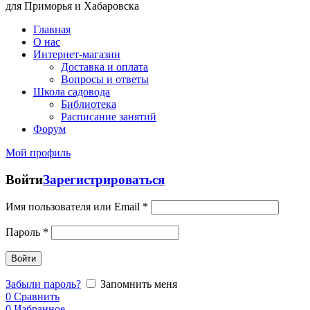
для Приморья и Хабаровска
Главная
О нас
Интернет-магазин
Доставка и оплата
Вопросы и ответы
Школа садовода
Библиотека
Расписание занятий
Форум
Мой профиль
Войти
Зарегистрироваться
Имя пользователя или Email
*
Пароль
*
Войти
Забыли пароль?
Запомнить меня
0
Сравнить
0
Избранное