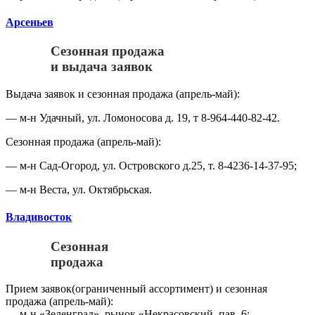
Арсеньев
Сезонная продажа
и выдача заявок
Выдача заявок и сезонная продажа (апрель-май):
— м-н Удачный, ул. Ломоносова д. 19, т 8-964-440-82-42.
Сезонная продажа (апрель-май):
— м-н Сад-Огород, ул. Островского д.25, т. 8-4236-14-37-95;
— м-н Веста, ул. Октябрьская.
Владивосток
Сезонная
продажа
Прием заявок(ограниченный ассортимент) и сезонная
продажа (апрель-май):
— м-н «Зеленград», рынок «Некрасовский, пав. 6;