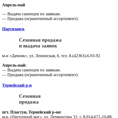
Апрель-май
— Выдача саженцев по заявкам.
— Продажа (ограниченный ассортимент).
Партизанск
Сезонная продажа
и выдача заявок
м-н «Дачник», ул. Ленинская, 6, тел. 8-(42363)-6-93-92
Апрель-май:
— Выдача саженцев по заявкам.
— Продажа (ограниченный ассортимент).
Тернейский р-н
Сезонная
продажа
пгт. Пластун, Тернейский р-он:
м-н «Цветочный маг», ул. Лермонтова 33, т. 8-914-671-10-88;