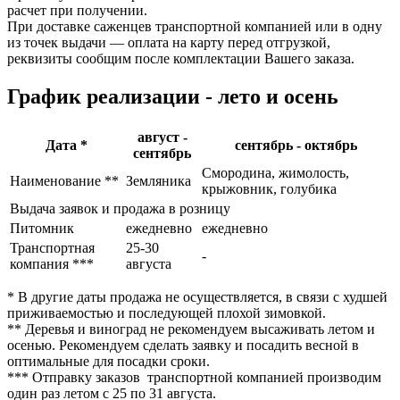
расчет при получении.
При доставке саженцев транспортной компанией или в одну
из точек выдачи — оплата на карту перед отгрузкой,
реквизиты сообщим после комплектации Вашего заказа.
График реализации - лето и осень
август -
Дата *
сентябрь - октябрь
сентябрь
Смородина, жимолость,
Наименование **
Земляника
крыжовник, голубика
Выдача заявок и продажа в розницу
Питомник
ежедневно
ежедневно
Транспортная
25-30
-
компания ***
августа
* В другие даты продажа не осуществляется, в связи с худшей
приживаемостью и последующей плохой зимовкой.
** Деревья и виноград не рекомендуем высаживать летом и
осенью. Рекомендуем сделать заявку и посадить весной в
оптимальные для посадки сроки.
*** Отправку заказов транспортной компанией производим
один раз летом с 25 по 31 августа.