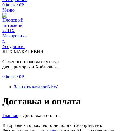
0
items
/
0
Р
Меню
ЛПХ МАКАРЕВИЧ
Саженцы плодовых культур
для Приморья и Хабаровска
0
items
/
0
Р
Заказать каталог
NEW
Доставка и оплата
Главная
»
Доставка и оплата
В торговых точках часто не полный ассортимент.
Рекомендуем сделать
заявку
заранее. Мы зарезервируем