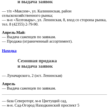
и выдача заявок
— т/п «Максим», ул. Калининская, район
сельскохозяйственного рынка;
— м-н «Хозтовары», ул. Ленинская, 8, вход со стороны рынка,
тел. 8 (42355) 2-79-90.
Апрель-Май:
— Выдача саженцев по заявкам.
— Продажа (ограниченный ассортимент).
Находка
Сезонная продажа
и выдача заявок
— Луначарского, 2 (ост. Ленинская)
Апрель
— Выдача саженцев по заявкам.
— база Североторг, м-н Цветущий сад,
— м-н. Сад-Огород Находкинский проспект 5