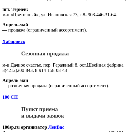
пгт. Терней:
м-н «Цветочный», ул. Ивановская 73, т.8- 908-446-31-64.
Апрель-май
— продажа (ограниченный ассортимент).
Хабаровск
Сезонная продажа
м-н Дачное счастье, пер. Гаражный 8, ост.Швейная фабрика
8(4212)200-843, 8-914-158-08-43
Апрель-май
— розничная продажа (ограниченный ассортимент).
100 СП
Пункт приема
и выдачи заявок
100sp.ru организатор
ЛенВас