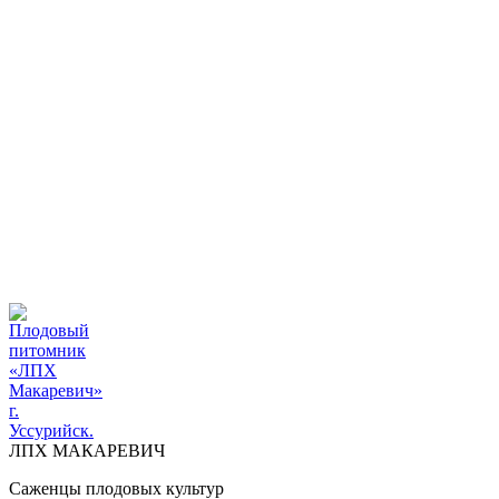
ПЛОДОВЫЙ ПИТОМНИК "ЛПХ МАКАРЕВИЧ" г.
УССУРИЙСК
+7 914 711 39-03
ДОСТАВКА И ОПЛАТА
ВОПРОСЫ И ОТВЕТЫ
КОНТАКТЫ
ДОСТАВКА И ОПЛАТА
КОНТАКТЫ
ЛПХ МАКАРЕВИЧ
Саженцы плодовых культур