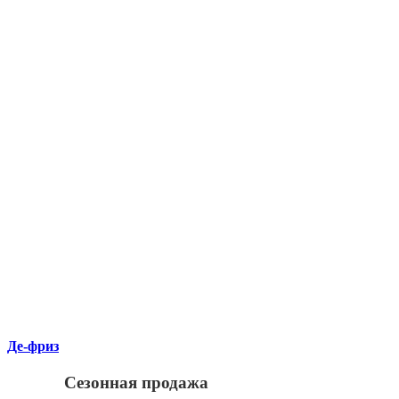
Де-фриз
Сезонная продажа