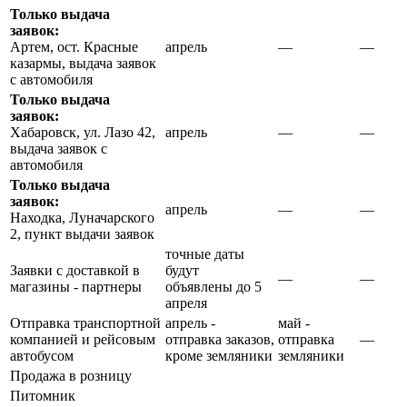
Только выдача
заявок:
Артем, ост. Красные
апрель
—
—
казармы, выдача заявок
с автомобиля
Только выдача
заявок:
Хабаровск, ул. Лазо 42,
апрель
—
—
выдача заявок с
автомобиля
Только выдача
заявок:
апрель
—
—
Находка, Луначарского
2, пункт выдачи заявок
точные даты
Заявки c доставкой в
будут
—
—
магазины - партнеры
объявлены до 5
апреля
Отправка транспортной
апрель -
май -
компанией и рейсовым
отправка заказов,
отправка
—
автобусом
кроме земляники
земляники
Продажа в розницу
Питомник