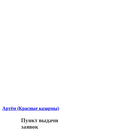
Артём (Красные казармы)
Пункт выдачи
заявок