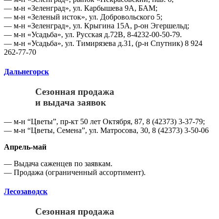
— м-н «Зеленград», ул. Карбышева 9А, БАМ;
— м-н «Зеленый исток», ул. Добровольского 5;
— м-н «Зеленград», ул. Крыгина 15А, р-он Эгершельд;
— м-н «Усадьба», ул. Русская д.72В, 8-4232-00-50-79.
— м-н «Усадьба», ул. Тимирязева д.31, (р-н Спутник) 8 924
262-77-70
Дальнегорск
Сезонная продажа
и выдача заявок
— м-н “Цветы”, пр-кт 50 лет Октября, 87, 8 (42373) 3-37-79;
— м-н “Цветы, Семена”, ул. Матросова, 30, 8 (42373) 3-50-06
Апрель-май
— Выдача саженцев по заявкам.
— Продажа (ограниченный ассортимент).
Лесозаводск
Сезонная продажа