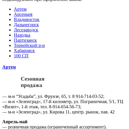
Артем
Арсеньев
Владивосток
Дальнегорск
Лесозаводск
Находка
Партизанск
Тернейский р-н
Хабаровск
100 СП
Артем
Сезонная
продажа
— м-н “Усадьба”, ул. Фрунзе, 65, т. 8 914-714-03-52;
— м-н «Зеленград», 17-й километр, ул. Пограничная, 5/1, ТЦ
«Визит», 1-й этаж, тел. 8-914-654-56-73;
— м-н «Зеленград», ул. Кирова 11, центр. рынок, пав. 42
Апрель-май
— розничная продажа (ограниченный ассортимент).