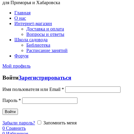
для Приморья и Хабаровска
Главная
О нас
Интернет-магазин
Доставка и оплата
Вопросы и ответы
Школа садовода
Библиотека
Расписание занятий
Форум
Мой профиль
Войти
Зарегистрироваться
Имя пользователя или Email
*
Пароль
*
Войти
Забыли пароль?
Запомнить меня
0
Сравнить
0
Избранное