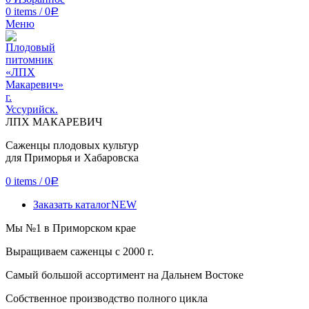
0
items
/
0
Р
Меню
ЛПХ МАКАРЕВИЧ
Саженцы плодовых культур
для Приморья и Хабаровска
0
items
/
0
Р
Заказать каталог
NEW
Мы
№1
в Приморском крае
Выращиваем саженцы с 2000 г.
Самый большой ассортимент на Дальнем Востоке
Собственное производство полного цикла