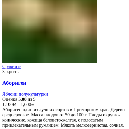
Сравнить
Закрыть
Абориген
Яблони полукультурки
Оценка
5.00
из 5
1,100
–
1,600
Р
Р
Абориген один из лучших сортов в Приморском крае. Дерево
среднерослое. Масса плодов от 50 до 100 г. Плоды округло-
конические, кожица беловато-желтая, с полосатым
привлекательным румянцем. Мякоть мелкозернистая, сочная,