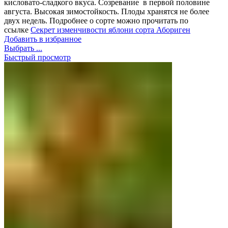
кисловато-сладкого вкуса. Созревание в первой половине
августа. Высокая зимостойкость. Плоды хранятся не более
двух недель. Подробнее о сорте можно прочитать по
ссылке
Секрет изменчивости яблони сорта Абориген
Добавить в избранное
Выбрать ...
Быстрый просмотр