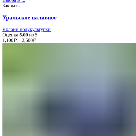
Выбрать ...
Закрыть
Уральское наливное
Яблони полукультурки
Оценка
5.00
из 5
1,100
–
2,500
Р
Р