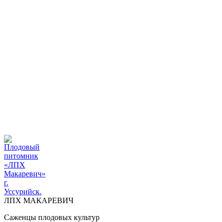
ПЛОДОВЫЙ ПИТОМНИК "ЛПХ МАКАРЕВИЧ" г.
УССУРИЙСК
+7 914 711 39-03
ДОСТАВКА И ОПЛАТА
ВОПРОСЫ И ОТВЕТЫ
КОНТАКТЫ
ДОСТАВКА И ОПЛАТА
КОНТАКТЫ
ЛПХ МАКАРЕВИЧ
Саженцы плодовых культур