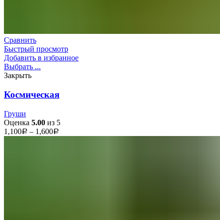
Сравнить
Быстрый просмотр
Добавить в избранное
Выбрать ...
Закрыть
Космическая
Груши
Оценка
5.00
из 5
1,100
–
1,600
Р
Р