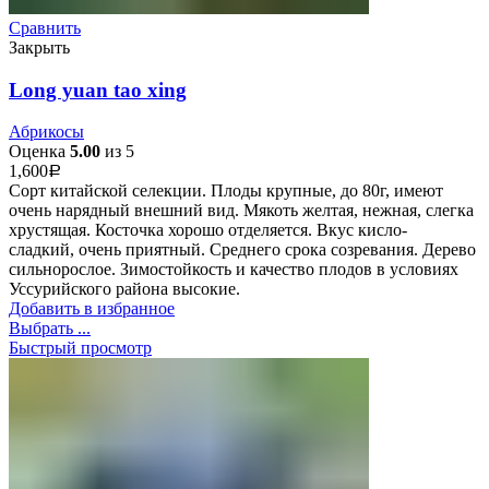
Сравнить
Закрыть
Long yuan tao xing
Абрикосы
Оценка
5.00
из 5
1,600
Р
Сорт китайской селекции. Плоды крупные, до 80г, имеют
очень нарядный внешний вид. Мякоть желтая, нежная, слегка
хрустящая. Косточка хорошо отделяется. Вкус кисло-
сладкий, очень приятный. Среднего срока созревания. Дерево
сильнорослое. Зимостойкость и качество плодов в условиях
Уссурийского района высокие.
Добавить в избранное
Выбрать ...
Быстрый просмотр