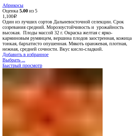
Абрикосы
Оценка
5.00
из 5
1,100
Р
Один из лучших сортов Дальневосточной селекции. Срок
созревания средний. Морозоустойчивость и урожайность
высокая. Плоды массой 32 г. Окраска желтая с ярко-
карминовым румянцем, вершина плодов заостренная, кожица
тонкая, бархатисто опушенная. Мякоть оранжевая, плотная,
нежная, средней сочности. Вкус кисло-сладкий.
Добавить в избранное
Выбрать ...
Быстрый просмотр