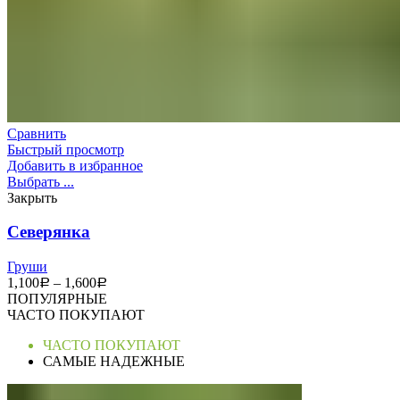
Сравнить
Быстрый просмотр
Добавить в избранное
Выбрать ...
Закрыть
Северянка
Груши
1,100
–
1,600
Р
Р
ПОПУЛЯРНЫЕ
ЧАСТО ПОКУПАЮТ
ЧАСТО ПОКУПАЮТ
САМЫЕ НАДЕЖНЫЕ