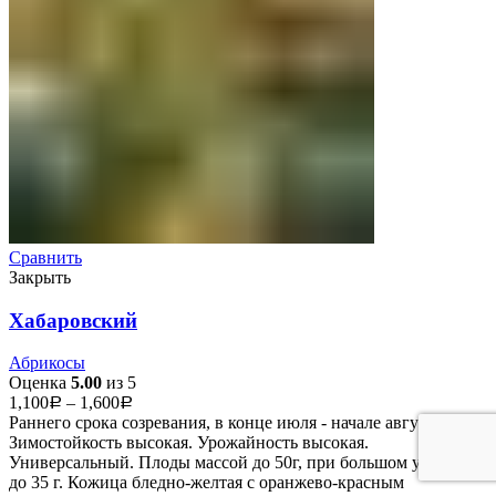
Сравнить
Закрыть
Хабаровский
Абрикосы
Оценка
5.00
из 5
1,100
–
1,600
Р
Р
Раннего срока созревания, в конце июля - начале августа.
Зимостойкость высокая. Урожайность высокая.
Универсальный. Плоды массой до 50г, при большом урожае
до 35 г. Кожица бледно-желтая с оранжево-красным