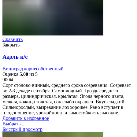
Сравнить
Закрыть
Адэль к/с
Виноград корнесобственный
Оценка
5.00
из 5
900
Р
Сорт столово-винный, среднего срока созревания. Созревает
во 2-3 декаде сентября. Самоплодный. Гроздь среднего
размера, цилиндрическая, крылатая. Ягода черного цвета,
мелкая, кожица толстая, сок слабо окрашен. Вкус сладкий.
Сильнорослый, вызревание лоз хорошее. Рано вступает в
плодоношение, урожайность и зимостойкость высокие.
Добавить в избранное
Выбрать ...
Быстрый просмотр