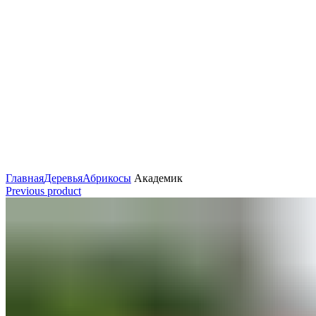
Главная
Деревья
Абрикосы
Академик
Previous product