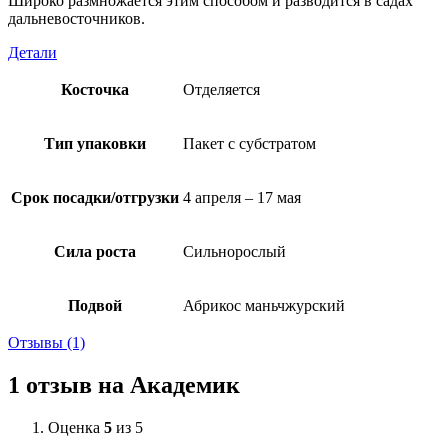
Широко размножается этим способом и разводится в садах
дальневосточников.
Детали
Косточка
Отделяется
Тип упаковки
Пакет с субстратом
Срок посадки/отгрузки
4 апреля – 17 мая
Сила роста
Сильнорослый
Подвой
Абрикос маньчжурский
Отзывы (1)
1 отзыв на
Академик
Оценка
5
из 5