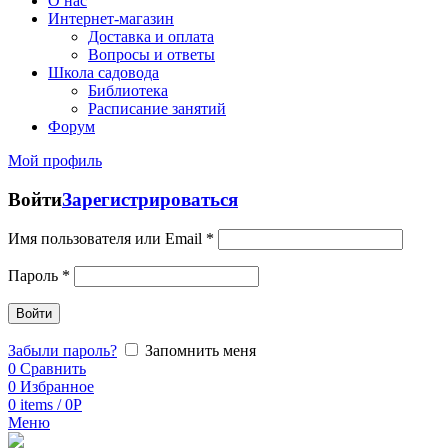
О нас
Интернет-магазин
Доставка и оплата
Вопросы и ответы
Школа садовода
Библиотека
Расписание занятий
Форум
Мой профиль
Войти
Зарегистрироваться
Имя пользователя или Email
*
Пароль
*
Войти
Забыли пароль?
Запомнить меня
0
Сравнить
0
Избранное
0
items
/
0
Р
Меню