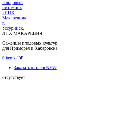
ЛПХ МАКАРЕВИЧ
Саженцы плодовых культур
для Приморья и Хабаровска
0
items
/
0
Р
Заказать каталог
NEW
отсутствует