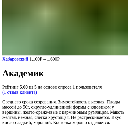
Хабаровский
1,100
Р
–
1,600
Р
Академик
Рейтинг
5.00
из 5 на основе опроса
1
пользователя
(
1
отзыв клиента)
Среднего срока созревания. Зимостойкость высокая. Плоды
массой до 50г, округло-удлиненной формы с клювиком у
вершины, желто-оранжевые с карминовым румянцем. Мякоть
желтая, нежная, слегка хрустящая. Не растрескивается. Вкус
кисло-сладкий, хороший. Косточка хорошо отделяется.