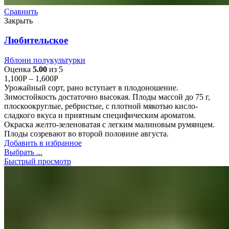
Сравнить
Закрыть
Любительское
Яблони полукультурки
Оценка
5.00
из 5
1,100
Р
–
1,600
Р
Урожайный сорт, рано вступает в плодоношение.
Зимостойкость достаточно высокая. Плоды массой до 75 г,
плоскоокруглые, ребристые, с плотной мякотью кисло-
сладкого вкуса и приятным специфическим ароматом.
Окраска желто-зеленоватая с легким малиновым румянцем.
Плоды созревают во второй половине августа.
Добавить в избранное
Выбрать ...
Быстрый просмотр