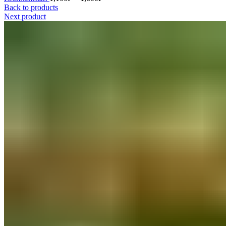
Back to products
Next product