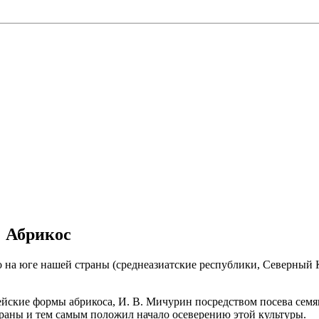
Абрикос
 на юге нашей страны (среднеазиатские республики, Северный 
йские формы абрикоса, И. В. Мичурин посредством посева семян
траны и тем самым положил начало осеверению этой культуры.