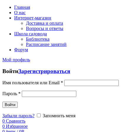
Главная
О нас
Интернет-магазин
Доставка и оплата
Вопросы и ответы
Школа садовода
Библиотека
Расписание занятий
Форум
Мой профиль
Войти
Зарегистрироваться
Имя пользователя или Email
*
Пароль
*
Войти
Забыли пароль?
Запомнить меня
0
Сравнить
0
Избранное
0
items
/
0
Р