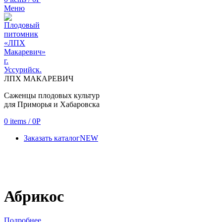
Меню
ЛПХ МАКАРЕВИЧ
Саженцы плодовых культур
для Приморья и Хабаровска
0
items
/
0
Р
Заказать каталог
NEW
Абрикос
Подробнее