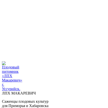
ПЛОДОВЫЙ ПИТОМНИК "ЛПХ МАКАРЕВИЧ" г. УССУРИ
+7 914 711 39-03
ДОСТАВКА И ОПЛАТА
ВОПРОСЫ И ОТВЕТЫ
КОНТАКТЫ
ДОСТАВКА И ОПЛАТА
КОНТАКТЫ
ЛПХ МАКАРЕВИЧ
Саженцы плодовых культур
для Приморья и Хабаровска