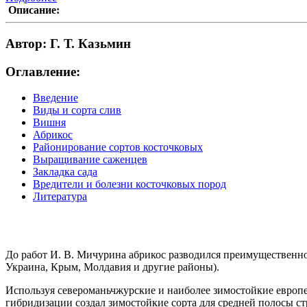
Описание:
Автор: Г. Т. Казьмин
Оглавление:
Введение
Виды и сорта слив
Вишня
Абрикос
Районирование сортов косточковых
Выращивание саженцев
Закладка сада
Вредители и болезни косточковых пород
Литература
До работ И. В. Мичурина абрикос разводился преимущественно
Украина, Крым, Молдавия и другие районы).
Используя североманьчжурские и наиболее зимостойкие европе
гибридизации создал зимостойкие сорта для средней полосы с