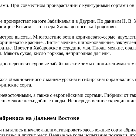
ами. При совместном произрастании с культурными сортами он 
де произрастает на юге Забайкалья и в Даурии. По данным Н. В. У
анице с Китаем — от озера Ханка до поселка Гродеково.
 метров высоты. Многолетние ветви коричневато-серые, двухлет
коричневато-красные. Листья мелкие, широкоовальные, закругле
ватые. Цветет в Хабаровске в середине мая. Плоды мелкие, ова
 Мякоть сухая, кисло-горькая, непригодная для еды.
одно переносит суровые забайкальские зимы с понижениями те
икоса обыкновенного с маньчжурским и сибирским образовались 
уринские сорта.
невосточными, а также с европейскими сортами. Гибриды от та
ень мелкие несъедобные плоды. Непосредственное скрещивание 
 абрикоса на Дальнем Востоке
 пытались вначале акклиматизировать здесь южные сорта абрик
вказья и других мест. Первые же годы испытания показали, что