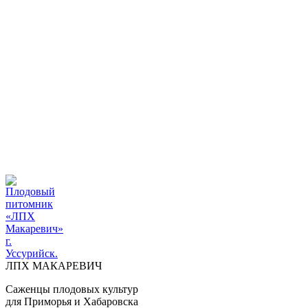
ПЛОДОВЫЙ ПИТОМНИК "ЛПХ МАКАРЕВИЧ" г. УССУРИ
+7 914 711 39-03
ДОСТАВКА И ОПЛАТА
ВОПРОСЫ И ОТВЕТЫ
КОНТАКТЫ
ДОСТАВКА И ОПЛАТА
КОНТАКТЫ
ЛПХ МАКАРЕВИЧ
Саженцы плодовых культур
для Приморья и Хабаровска