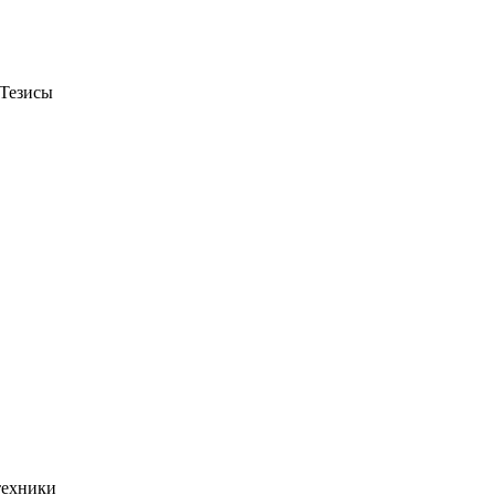
«Тезисы
техники