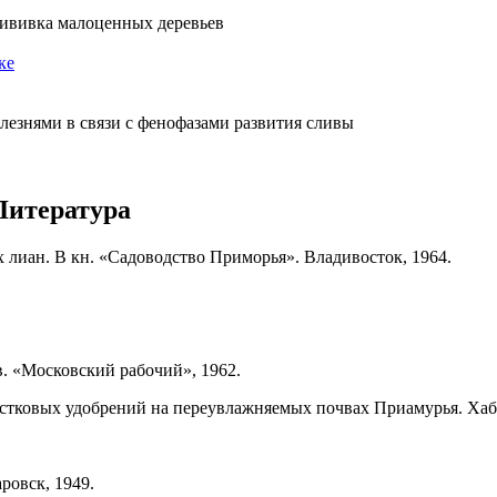
ививка малоценных деревьев
ке
лезнями в связи с фенофазами развития сливы
Литература
 лиан. В кн. «Садоводство Приморья». Владивосток, 1964.
в. «Московский рабочий», 1962.
вестковых удобрений на переувлажняемых почвах Приамурья. Хаб
ровск, 1949.