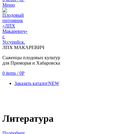
Меню
ЛПХ МАКАРЕВИЧ
Саженцы плодовых культур
для Приморья и Хабаровска
0
items
/
0
Р
Заказать каталог
NEW
Литература
Подробнее