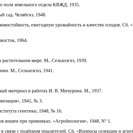
о поля земельного отдела КВЖД, 1935.
й сад. Челябгиз, 1948.
зимостойкость, ежегодную урожайность и качество плодов. Сб. 
восток, 1964.
растительном мире. М., Сельхозгиз, 1939.
ии. М., Сельхозгиз, 1941.
ый материал в работах И. В. Мичурина. М., 1937.
визация», 1941, № 3.
ститута генетики, 1948, № 16.
в вишен при прививках. «Агробиология», 1948, N° 1.
в связи с подбором опылителей. Сб. «Вопросы селекции и агро