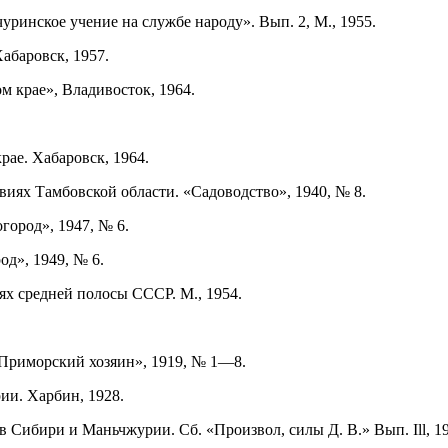
уринское учение на службе народу». Вып. 2, М., 1955.
абаровск, 1957.
м крае», Владивосток, 1964.
рае. Хабаровск, 1964.
виях Тамбовской области. «Садоводство», 1940, № 8.
город», 1947, № 6.
д», 1949, № 6.
ях средней полосы СССР. М., 1954.
«Приморский хозяин», 1919, № 1—8.
ии. Харбин, 1928.
в Сибири и Маньчжурии. Сб. «Произвол, силы Д. В.» Вып. Ill, 19