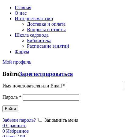
Главная
О нас
Интернет-магазин
Доставка и оплата
Вопросы и ответы
Школа садовода
Библиотека
Расписание занятий
Форум
Мой профиль
Войти
Зарегистрироваться
Имя пользователя или Email
*
Пароль
*
Войти
Забыли пароль?
Запомнить меня
0
Сравнить
0
Избранное
0
items
/
0
Р