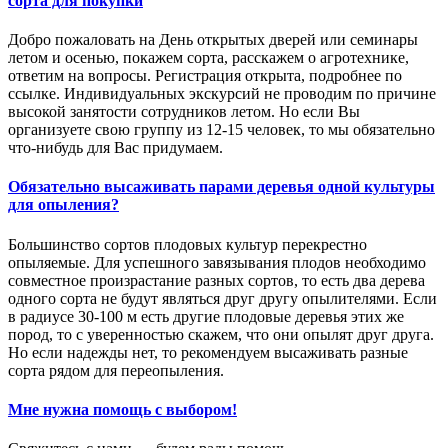
сорта для покупки
Добро пожаловать на День открытых дверей или семинары
летом и осенью, покажем сорта, расскажем о агротехнике,
ответим на вопросы. Регистрация открыта, подробнее по
ссылке. Индивидуальных экскурсий не проводим по причине
высокой занятости сотрудников летом. Но если Вы
организуете свою группу из 12-15 человек, то мы обязательно
что-нибудь для Вас придумаем.
Обязательно высаживать парами деревья одной культуры
для опыления?
Большинство сортов плодовых культур перекрестно
опыляемые. Для успешного завязывания плодов необходимо
совместное произрастание разных сортов, то есть два дерева
одного сорта не будут являться друг другу опылителями. Если
в радиусе 30-100 м есть другие плодовые деревья этих же
пород, то с уверенностью скажем, что они опылят друг друга.
Но если надежды нет, то рекомендуем высаживать разные
сорта рядом для переопыления.
Мне нужна помощь с выбором!