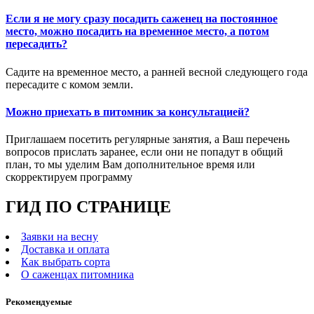
Если я не могу сразу посадить саженец на постоянное
место, можно посадить на временное место, а потом
пересадить?
Садите на временное место, а ранней весной следующего года
пересадите с комом земли.
Можно приехать в питомник за консультацией?
Приглашаем посетить регулярные занятия, а Ваш перечень
вопросов прислать заранее, если они не попадут в общий
план, то мы уделим Вам дополнительное время или
скорректируем программу
ГИД ПО СТРАНИЦЕ
Заявки на весну
Доставка и оплата
Как выбрать сорта
О саженцах питомника
Рекомендуемые