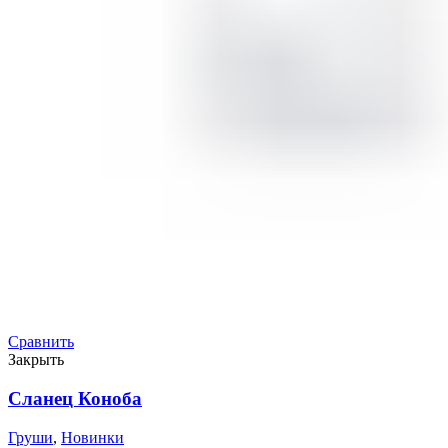
Сравнить
Закрыть
Сланец Коноба
Груши
,
Новинки