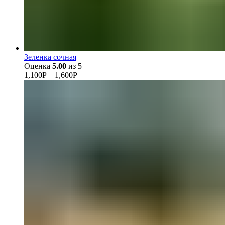
Зеленка сочная
Оценка
5.00
из 5
1,100
Р
–
1,600
Р