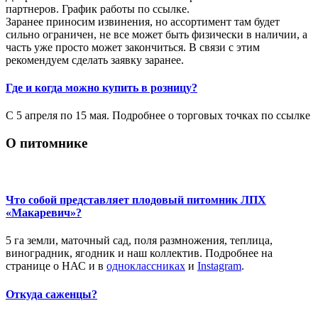
партнеров. График работы по ссылке.
Заранее приносим извинения, но ассортимент там будет
сильно ограничен, не все может быть физически в наличии, а
часть уже просто может закончиться. В связи с этим
рекомендуем сделать заявку заранее.
Где и когда можно купить в розницу?
C 5 апреля по 15 мая. Подробнее о торговых точках по ссылке
О питомнике
Что собой представляет плодовый питомник ЛПХ
«Макаревич»?
5 га земли, маточный сад, поля размножения, теплица,
виноградник, ягодник и наш коллектив. Подробнее на
странице о НАС и в
одноклассниках
и
Instagram
.
Откуда саженцы?