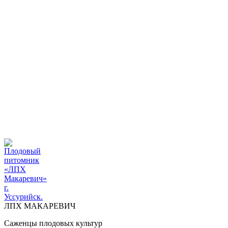
ПЛОДОВЫЙ ПИТОМНИК "ЛПХ МАКАРЕВИЧ" г.
УССУРИЙСК
+7 914 711 39-03
ДОСТАВКА И ОПЛАТА
ВОПРОСЫ И ОТВЕТЫ
КОНТАКТЫ
ДОСТАВКА И ОПЛАТА
КОНТАКТЫ
ЛПХ МАКАРЕВИЧ
Саженцы плодовых культур