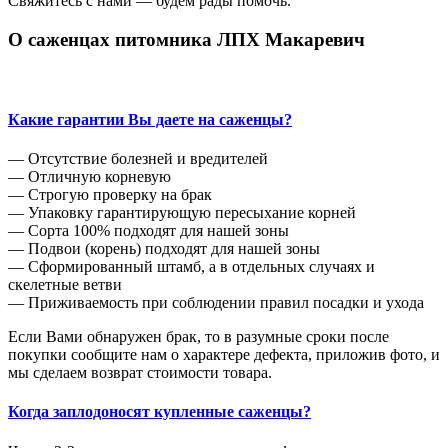
Свяжитесь с нами — будем рады помочь.
О саженцах питомника ЛПХ Макаревич
Какие гарантии Вы даете на саженцы?
— Отсутствие болезней и вредителей
— Отличную корневую
— Строгую проверку на брак
— Упаковку гарантирующую пересыхание корней
— Сорта 100% подходят для нашей зоны
— Подвои (корень) подходят для нашей зоны
— Сформированный штамб, а в отдельных случаях и
скелетные ветви
— Приживаемость при соблюдении правил посадки и ухода
Если Вами обнаружен брак, то в разумные сроки после
покупки сообщите нам о характере дефекта, приложив фото, и
мы сделаем возврат стоимости товара.
Когда заплодоносят купленные саженцы?