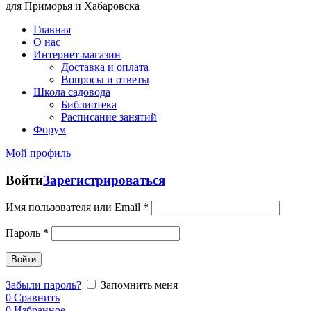
для Приморья и Хабаровска
Главная
О нас
Интернет-магазин
Доставка и оплата
Вопросы и ответы
Школа садовода
Библиотека
Расписание занятий
Форум
Мой профиль
Войти
Зарегистрироваться
Имя пользователя или Email
*
Пароль
*
Войти
Забыли пароль?
Запомнить меня
0
Сравнить
0
Избранное