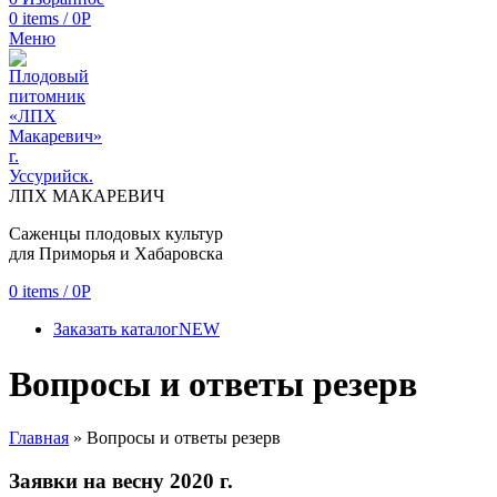
0
items
/
0
Р
Меню
ЛПХ МАКАРЕВИЧ
Саженцы плодовых культур
для Приморья и Хабаровска
0
items
/
0
Р
Заказать каталог
NEW
Вопросы и ответы резерв
Главная
»
Вопросы и ответы резерв
Заявки на весну 2020 г.