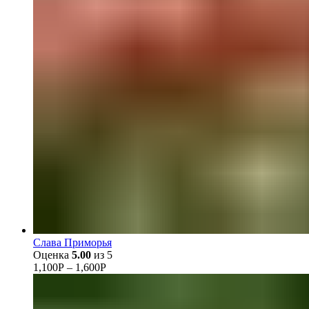
Слава Приморья
Оценка
5.00
из 5
1,100
Р
–
1,600
Р