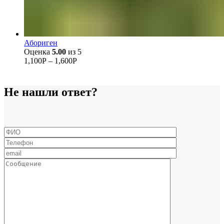
Абориген
Оценка
5.00
из 5
1,100
Р
–
1,600
Р
Не нашли ответ?