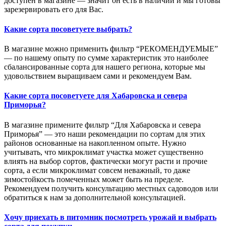
доступен в магазине — значит он есть в наличии и мы готовы
зарезервировать его для Вас.
Какие сорта посоветуете выбрать?
В магазине можно применить фильтр “РЕКОМЕНДУЕМЫЕ”
— по нашему опыту по сумме характеристик это наиболее
сбалансированные сорта для нашего региона, которые мы
удовольствием выращиваем сами и рекомендуем Вам.
Какие сорта посоветуете для Хабаровска и севера
Приморья?
В магазине примените фильтр “Для Хабаровска и севера
Приморья” — это наши рекомендации по сортам для этих
районов основанные на накопленном опыте. Нужно
учитывать, что микроклимат участка может существенно
влиять на выбор сортов, фактически могут расти и прочие
сорта, а если микроклимат совсем неважный, то даже
зимостойкость помеченных может быть на пределе.
Рекомендуем получить консультацию местных садоводов или
обратиться к нам за дополнительной консультацией.
Хочу приехать в питомник посмотреть урожай и выбрать