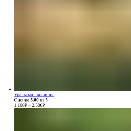
Уральское наливное
Оценка
5.00
из 5
1,100
Р
–
2,500
Р