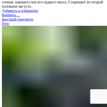
сочная, хорошего кисло-сладкого вкуса. Созревают во второй
половине августа.
Добавить в избранное
Выбрать ...
Быстрый просмотр
New