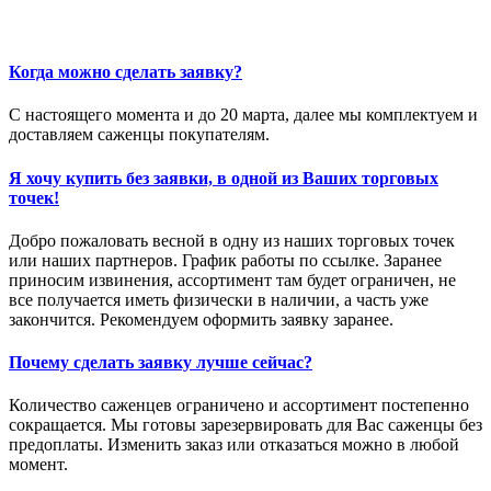
Когда можно сделать заявку?
С настоящего момента и до 20 марта, далее мы комплектуем и
доставляем саженцы покупателям.
Я хочу купить без заявки, в одной из Ваших торговых
точек!
Добро пожаловать весной в одну из наших торговых точек
или наших партнеров. График работы по ссылке. Заранее
приносим извинения, ассортимент там будет ограничен, не
все получается иметь физически в наличии, а часть уже
закончится. Рекомендуем оформить заявку заранее.
Почему сделать заявку лучше сейчас?
Количество саженцев ограничено и ассортимент постепенно
сокращается. Мы готовы зарезервировать для Вас саженцы без
предоплаты. Изменить заказ или отказаться можно в любой
момент.