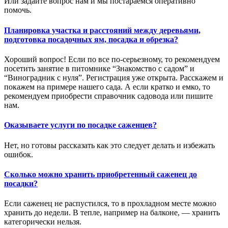
Или задайте вопрос нам и мы постараемся оперативно
помочь.
Планировка участка и расстояний между деревьями,
подготовка посадочных ям, посадка и обрезка?
Хороший вопрос! Если по все по-серьезному, то рекомендуем
посетить занятие в питомнике “Знакомство с садом” и
“Виноградник с нуля”. Регистрация уже открыта. Расскажем и
покажем на примере нашего сада. А если кратко и емко, то
рекомендуем приобрести справочник садовода или пишите
нам.
Оказываете услуги по посадке саженцев?
Нет, но готовы рассказать как это следует делать и избежать
ошибок.
Сколько можно хранить приобретенный саженец до
посадки?
Если саженец не распустился, то в прохладном месте можно
хранить до недели. В тепле, например на балконе, — хранить
категорически нельзя.