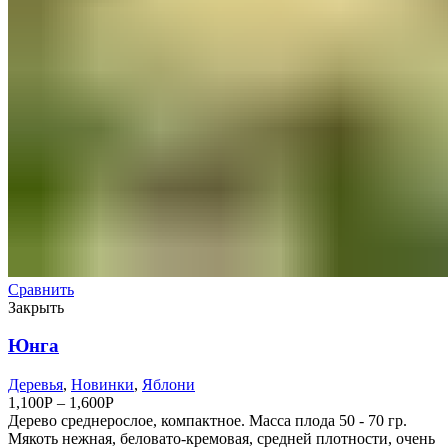
Сравнить
Закрыть
Юнга
Деревья
,
Новинки
,
Яблони
1,100
Р
–
1,600
Р
Дерево среднерослое, компактное. Масса плода 50 - 70 гр.
Мякоть нежная, беловато-кремовая, средней плотности, очень