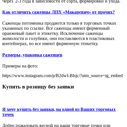
Через 2-3 года в зависимости от сорта, формировки и ухода.
Как отличить саженцы ЛПХ «Макаревич» от прочих?
Саженцы питомника продаются только в торговых точках
указанных по ссылке. Все саженцы имеют фирменный
оранжевый пакет и этикетку. Исключение саженцы
жимолости и голубики, они поставляются в пластиковых
контейнерах, но все имеют фирменную этикетку.
Размеры, упаковка саженцев
Примеры на фото:
https://www.instagram.com/p/B2dwI-Blsjc/?utm_source=ig_embed
Купить в розницу без заявки
Я хочу купить без заявки, на одной из Ваших торговых
точек
Добро пожаловать весной на наши торговые точки или