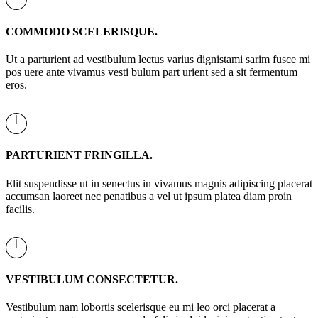
COMMODO SCELERISQUE.
Ut a parturient ad vestibulum lectus varius dignistami sarim fusce mi
pos uere ante vivamus vesti bulum part urient sed a sit fermentum
eros.
PARTURIENT FRINGILLA.
Elit suspendisse ut in senectus in vivamus magnis adipiscing placerat
accumsan laoreet nec penatibus a vel ut ipsum platea diam proin
facilis.
VESTIBULUM CONSECTETUR.
Vestibulum nam lobortis scelerisque eu mi leo orci placerat a