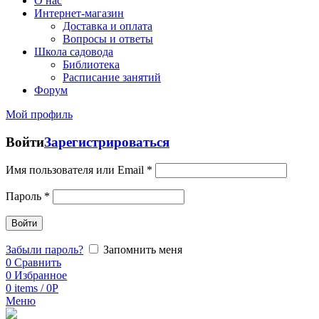
О нас
Интернет-магазин
Доставка и оплата
Вопросы и ответы
Школа садовода
Библиотека
Расписание занятий
Форум
Мой профиль
Войти
Зарегистрироваться
Имя пользователя или Email
*
Пароль
*
Войти
Забыли пароль?
Запомнить меня
0
Сравнить
0
Избранное
0
items
/
0
Р
Меню