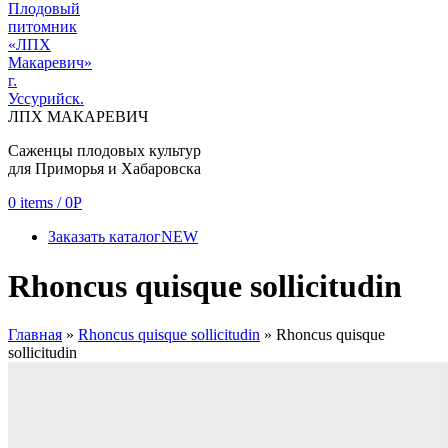
ЛПХ МАКАРЕВИЧ
Саженцы плодовых культур
для Приморья и Хабаровска
0
items
/
0
Р
Заказать каталог
NEW
Rhoncus quisque sollicitudin
Главная
»
Rhoncus quisque sollicitudin
»
Rhoncus quisque
sollicitudin