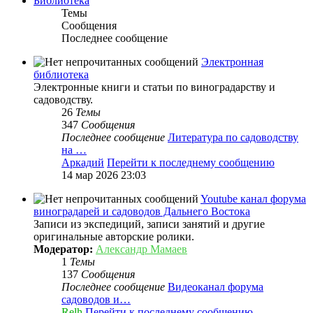
Библиотека
Темы
Сообщения
Последнее сообщение
Электронная
библиотека
Электронные книги и статьи по виноградарству и
садоводству.
26
Темы
347
Сообщения
Последнее сообщение
Литература по садоводству
на …
Аркадий
Перейти к последнему сообщению
14 мар 2026 23:03
Youtube канал форума
виноградарей и садоводов Дальнего Востока
Записи из экспедиций, записи занятий и другие
оригинальные авторские ролики.
Модератор:
Александр Мамаев
1
Темы
137
Сообщения
Последнее сообщение
Видеоканал форума
садоводов и…
Relh
Перейти к последнему сообщению