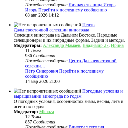
Последнее сообщение
Личная страница Игорь
Игорь
Перейти к последнему сообщению
08 авг 2026 14:12
Центр
Дальневосточной селекции винограда
Селекция винограда на Дальнем Востоке. Народные
селекционеры и их гибридные формы. Задачи и методы.
Модераторы:
Александр Мамаев
,
Владимир-27
,
Ирина
11
Темы
936
Сообщения
Последнее сообщение
Центр Дальневосточной
селекци…
Пётр Сидорович
Перейти к последнему
сообщению
14 мар 2026 21:00
Погодные условия и
выращивании винограда по годам
О погодных условия, особенностях зимы, весны, лета и
осени по годам
Модератор:
Mimoza
12
Темы
857
Сообщения
Последнее сообщение
Виноград сегодня