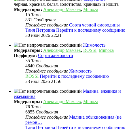
черная, красная, белая, золотистая, крандаль и йошта
Модераторы:
Александр Мамаев
,
Mimoza
15
Темы
831
Сообщения
Последнее сообщение
Сорта черной смородины
Таня Петровна
Перейти к последнему сообщению
30 июн 2026 22:21
Жимолость
Модераторы:
Александр Мамаев
,
ROSSI
,
Mimoza
Подфорум:
Сорта жимолости
35
Темы
4640
Сообщения
Последнее сообщение
Жимолость
ROSSI
Перейти к последнему сообщению
23 июл 2026 21:56
Малина, ежевика и
ежемалина
Модераторы:
Александр Мамаев
,
Mimoza
76
Темы
6855
Сообщения
Последнее сообщение
Малина обыкновенная (не
ремон…
Таня Петровна
Перейти к последнему сообщению