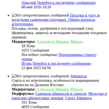
Аркадий
Перейти к последнему сообщению
08 май 2026 18:26
Посадка и уход за
молодыми саженцами плодовых. Общие вопросы
агротехники.
Посадка, полив, удобрения и последующий уход
(формировка, защита) за молодыми посадками плодовых
деревьев.
Модераторы:
Александр Мамаев
,
Mimoza
28
Темы
1055
Сообщения
Последнее сообщение
Перепрививка старого
дерева
Игорь
Перейти к последнему сообщению
22 фев 2025 04:56
Абрикосы
Сорта и их агротехника, особенности выращивания
абрикосов на Дальнем Востоке.
Модераторы:
Александр Мамаев
,
Mimoza
Подфорумы:
Саженцы абрикосов и самосев
,
Молодые и
взрослые абрикосовые деревья
,
Сорта Абрикоса
101
Темы
4859
Сообщения