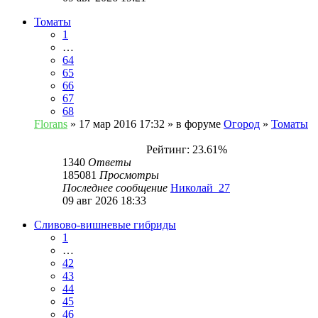
Томаты
1
…
64
65
66
67
68
Florans
» 17 мар 2016 17:32 » в форуме
Огород
»
Томаты
Рейтинг: 23.61%
1340
Ответы
185081
Просмотры
Последнее сообщение
Николай_27
09 авг 2026 18:33
Сливово-вишневые гибриды
1
…
42
43
44
45
46