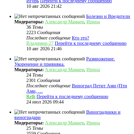
Игорь
Перейти к последнему сообщению
10 авг 2026 21:42
Болезни и Вредители
Модераторы:
Александр Мамаев
,
Ирина
36
Темы
2223
Сообщения
Последнее сообщение
Кто это?
Владимир-27
Перейти к последнему сообщению
10 авг 2026 21:46
Размножение.
Укоренение и прививка.
Модераторы:
Александр Мамаев
,
Ирина
24
Темы
2301
Сообщения
Последнее сообщение
Виноград Петит Ами (Пти
Ами, …
Relh
Перейти к последнему сообщению
24 июл 2026 09:44
Виноградники и
виноградари
Модераторы:
Александр Мамаев
,
Ирина
25
Темы
2559
Сообщения