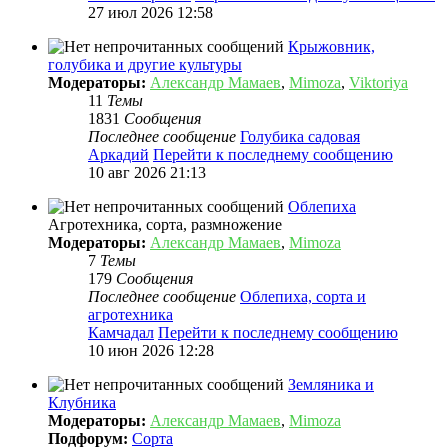
27 июл 2026 12:58
Крыжовник,
голубика и другие культуры
Модераторы:
Александр Мамаев
,
Mimoza
,
Viktoriya
11
Темы
1831
Сообщения
Последнее сообщение
Голубика садовая
Аркадий
Перейти к последнему сообщению
10 авг 2026 21:13
Облепиха
Агротехника, сорта, размножение
Модераторы:
Александр Мамаев
,
Mimoza
7
Темы
179
Сообщения
Последнее сообщение
Облепиха, сорта и
агротехника
Камчадал
Перейти к последнему сообщению
10 июн 2026 12:28
Земляника и
Клубника
Модераторы:
Александр Мамаев
,
Mimoza
Подфорум:
Сорта