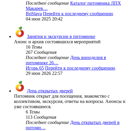
Последнее сообщение
Каталог питомника ЛПХ
Макарев…
BriSlava
Перейти к последнему сообщению
04 июн 2025 20:42
Занятия и экскурсии в питомнике
Анонс и архив состоявшихся мероприятий
16
Темы
267
Сообщения
Последнее сообщение
День виноделия в
питомнике 26…
Игорь 65
Перейти к последнему сообщению
29 июн 2026 22:57
День открытых дверей
Питомник открыт для посещения, знакомство с
коллективом, экскурсия, ответы на вопросы. Анонсы и
уже состоявшиеся.
6
Темы
113
Сообщения
Последнее сообщение
День открытых дверей в
питомн…