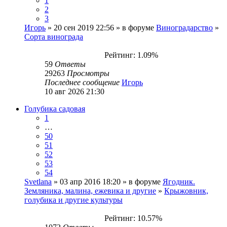
1
2
3
Игорь
» 20 сен 2019 22:56 » в форуме
Виноградарство
»
Сорта винограда
Рейтинг: 1.09%
59
Ответы
29263
Просмотры
Последнее сообщение
Игорь
10 авг 2026 21:30
Голубика садовая
1
…
50
51
52
53
54
Svetlana
» 03 апр 2016 18:20 » в форуме
Ягодник.
Земляника, малина, ежевика и другие
»
Крыжовник,
голубика и другие культуры
Рейтинг: 10.57%