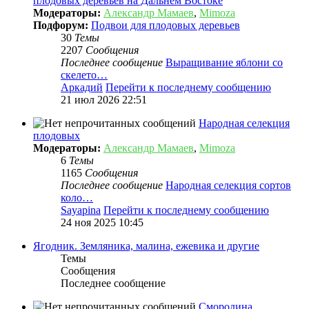
плодовых деревьев на Дальнем Востоке
Модераторы:
Александр Мамаев
,
Mimoza
Подфорум:
Подвои для плодовых деревьев
30
Темы
2207
Сообщения
Последнее сообщение
Выращивание яблони со
скелето…
Аркадий
Перейти к последнему сообщению
21 июл 2026 22:51
Народная селекция
плодовых
Модераторы:
Александр Мамаев
,
Mimoza
6
Темы
1165
Сообщения
Последнее сообщение
Народная селекция сортов
коло…
Sayapina
Перейти к последнему сообщению
24 ноя 2025 10:45
Ягодник. Земляника, малина, ежевика и другие
Темы
Сообщения
Последнее сообщение
Смородина