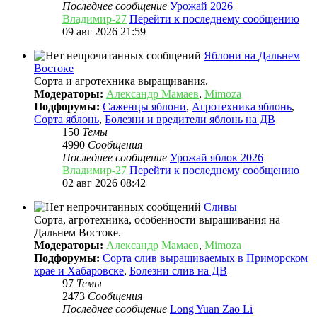
Последнее сообщение
Урожай 2026
Владимир-27
Перейти к последнему сообщению
09 авг 2026 21:59
Яблони на Дальнем
Востоке
Сорта и агротехника выращивания.
Модераторы:
Александр Мамаев
,
Mimoza
Подфорумы:
Саженцы яблони
,
Агротехника яблонь
,
Сорта яблонь
,
Болезни и вредители яблонь на ДВ
150
Темы
4990
Сообщения
Последнее сообщение
Урожай яблок 2026
Владимир-27
Перейти к последнему сообщению
02 авг 2026 08:42
Сливы
Сорта, агротехника, особенности выращивания на
Дальнем Востоке.
Модераторы:
Александр Мамаев
,
Mimoza
Подфорумы:
Сорта слив выращиваемых в Приморском
крае и Хабаровске
,
Болезни слив на ДВ
97
Темы
2473
Сообщения
Последнее сообщение
Long Yuan Zao Li