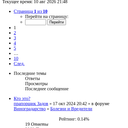
Текущее время: 10 авг 2026 21:48
Страница
1
из
10
Перейти на страницу:
1
2
3
4
5
…
10
След.
Последние темы
Ответы
Просмотры
Последнее сообщение
Кто это?
прапорщик Задов
» 17 окт 2024 20:42 » в форуме
Виноградарство
»
Болезни и Вредители
Рейтинг: 0.14%
19
Ответы