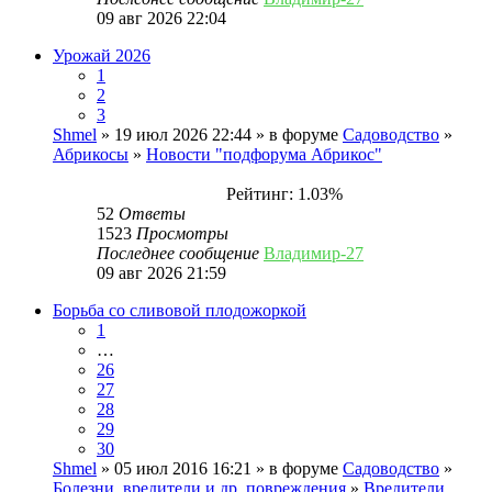
09 авг 2026 22:04
Урожай 2026
1
2
3
Shmel
» 19 июл 2026 22:44 » в форуме
Садоводство
»
Абрикосы
»
Новости "подфорума Абрикос"
Рейтинг: 1.03%
52
Ответы
1523
Просмотры
Последнее сообщение
Владимир-27
09 авг 2026 21:59
Борьба со сливовой плодожоркой
1
…
26
27
28
29
30
Shmel
» 05 июл 2016 16:21 » в форуме
Садоводство
»
Болезни, вредители и др. повреждения
»
Вредители