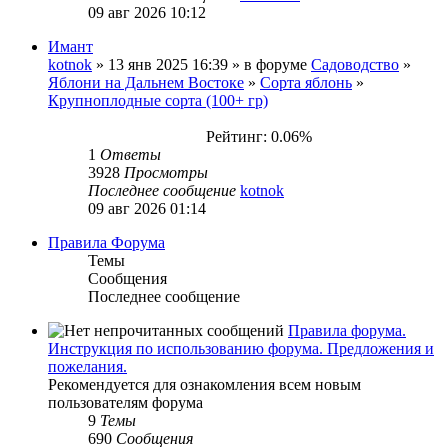
09 авг 2026 10:12
Имант
kotnok
» 13 янв 2025 16:39 » в форуме
Садоводство
»
Яблони на Дальнем Востоке
»
Сорта яблонь
»
Крупноплодные сорта (100+ гр)
Рейтинг: 0.06%
1
Ответы
3928
Просмотры
Последнее сообщение
kotnok
09 авг 2026 01:14
Правила Форума
Темы
Сообщения
Последнее сообщение
Правила форума.
Инструкция по использованию форума. Предложения и
пожелания.
Рекомендуется для ознакомления всем новым
пользователям форума
9
Темы
690
Сообщения