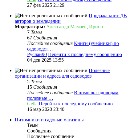
27 фев 2025 21:29
Продажа книг ДВ
авторов о земледелии
Модераторы:
Александр Мамаев
,
Ирина
7
Темы
67
Сообщения
Последнее сообщение
Книги (учебники) по
садоводст…
Руслан90
Перейти к последнему сообщению
04 дек 2025 13:55
Полезные
организации и адреса для садоводов
5
Темы
15
Сообщения
Последнее сообщение
В помощь садоводам,
полезные …
Gella
Перейти к последнему сообщению
16 мар 2020 23:40
Питомники и садовые магазины
Темы
Сообщения
Последнее сообщение