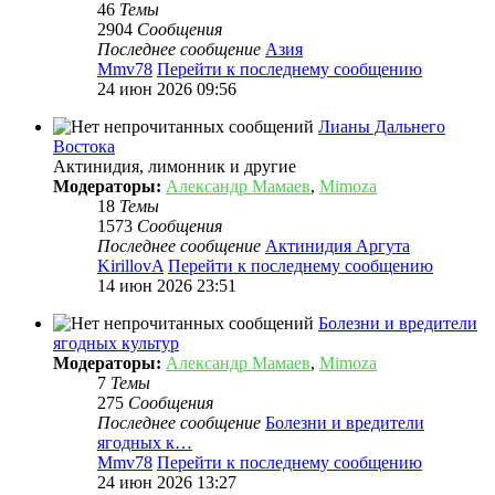
46
Темы
2904
Сообщения
Последнее сообщение
Азия
Mmv78
Перейти к последнему сообщению
24 июн 2026 09:56
Лианы Дальнего
Востока
Актинидия, лимонник и другие
Модераторы:
Александр Мамаев
,
Mimoza
18
Темы
1573
Сообщения
Последнее сообщение
Актинидия Аргута
KirillovA
Перейти к последнему сообщению
14 июн 2026 23:51
Болезни и вредители
ягодных культур
Модераторы:
Александр Мамаев
,
Mimoza
7
Темы
275
Сообщения
Последнее сообщение
Болезни и вредители
ягодных к…
Mmv78
Перейти к последнему сообщению
24 июн 2026 13:27