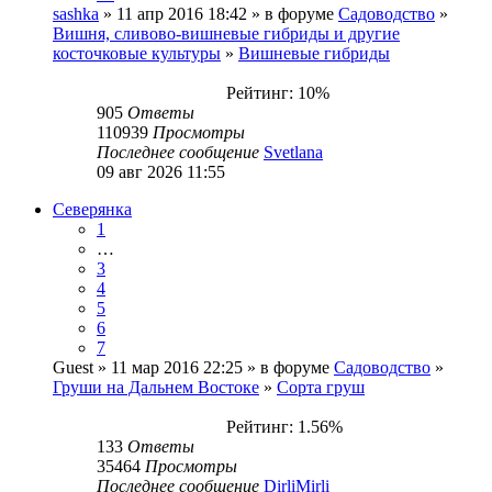
sashka
» 11 апр 2016 18:42 » в форуме
Садоводство
»
Вишня, сливово-вишневые гибриды и другие
косточковые культуры
»
Вишневые гибриды
Рейтинг: 10%
905
Ответы
110939
Просмотры
Последнее сообщение
Svetlana
09 авг 2026 11:55
Северянка
1
…
3
4
5
6
7
Guest
» 11 мар 2016 22:25 » в форуме
Садоводство
»
Груши на Дальнем Востоке
»
Сорта груш
Рейтинг: 1.56%
133
Ответы
35464
Просмотры
Последнее сообщение
DirliMirli