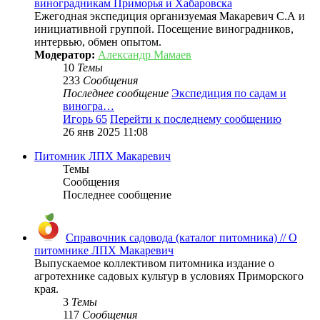
виноградникам Приморья и Хабаровска
Ежегодная экспедиция организуемая Макаревич С.А и
инициативной группой. Посещение виноградников,
интервью, обмен опытом.
Модератор:
Александр Мамаев
10
Темы
233
Сообщения
Последнее сообщение
Экспедиция по садам и
виногра…
Игорь 65
Перейти к последнему сообщению
26 янв 2025 11:08
Питомник ЛПХ Макаревич
Темы
Сообщения
Последнее сообщение
Справочник садовода (каталог питомника) // О
питомнике ЛПХ Макаревич
Выпускаемое коллективом питомника издание о
агротехнике садовых культур в условиях Приморского
края.
3
Темы
117
Сообщения