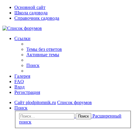
Основной сайт
Школа садовода
Справочник садовода
Ссылки
Темы без ответов
Активные темы
Поиск
Галерея
FAQ
Вход
Регистрация
Сайт plodpitomnik.ru
Список форумов
Поиск
Расширенный
Поиск
поиск