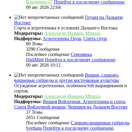
Владимир-27
Перейти к последнему сообщению
09 авг 2026 22:04
Груши на Дальнем
Востоке
Сорта и агротехника в условиях Дальнего Востока.
Модераторы:
Александр Мамаев
,
Mimoza
Подфорумы:
Агротехника Груш
,
Сорта груш
89
Темы
3290
Сообщения
Последнее сообщение
Северянка
DirliMirli
Перейти к последнему сообщению
09 авг 2026 10:12
Вишня, сливово-
вишневые гибриды и другие косточковые культуры
Осуждение агротехники, особенностей выращивания и
сортов.
Модераторы:
Александр Мамаев
,
Mimoza
Подфорумы:
Вишня Войлочная. Агротехника и сорта
,
Сорта Войлочной вишни
,
Черешня на Дальнем Востоке
37
Темы
2651
Сообщения
Последнее сообщение
Сливово-вишневые гибриды
Svetlana
Перейти к последнему сообщению