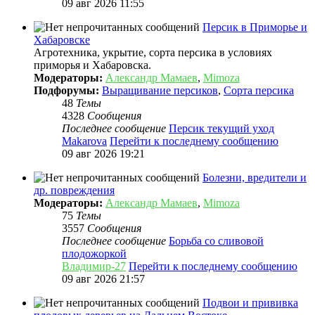
09 авг 2026 11:55
Персик в Приморье и
Хабаровске
Агротехника, укрытие, сорта персика в условиях
приморья и Хабаровска.
Модераторы:
Александр Мамаев
,
Mimoza
Подфорумы:
Выращивание персиков
,
Сорта персика
48
Темы
4328
Сообщения
Последнее сообщение
Персик текущий уход
Makarova
Перейти к последнему сообщению
09 авг 2026 19:21
Болезни, вредители и
др. повреждения
Модераторы:
Александр Мамаев
,
Mimoza
75
Темы
3557
Сообщения
Последнее сообщение
Борьба со сливовой
плодожоркой
Владимир-27
Перейти к последнему сообщению
09 авг 2026 21:57
Подвои и прививка