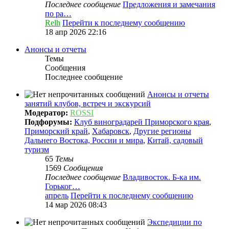
Последнее сообщение
Предложения и замечания
по ра…
Relh
Перейти к последнему сообщению
18 апр 2026 22:16
Анонсы и отчеты
Темы
Сообщения
Последнее сообщение
Анонсы и отчеты
занятий клубов, встреч и экскурсий
Модератор:
ROSSI
Подфорумы:
Клуб виноградарей Приморского края
,
Приморский край
,
Хабаровск
,
Другие регионы
Дальнего Востока, России и мира
,
Китай, садовый
туризм
65
Темы
1569
Сообщения
Последнее сообщение
Владивосток. Б-ка им.
Горьког…
апрель
Перейти к последнему сообщению
14 мар 2026 08:43
Экспедиции по