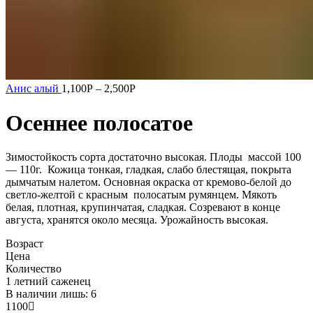
Анис алый
1,100
Р
–
2,500
Р
Осеннее полосатое
Зимостойкость сорта достаточно высокая. Плоды массой 100
— 110г. Кожица тонкая, гладкая, слабо блестящая, покрыта
дымчатым налетом. Основная окраска от кремово-белой до
светло-желтой с красным полосатым румянцем. Мякоть
белая, плотная, крупинчатая, сладкая. Созревают в конце
августа, хранятся около месяца. Урожайность высокая.
Возраст
Цена
Количество
1 летний саженец
В наличии лишь: 6
1100