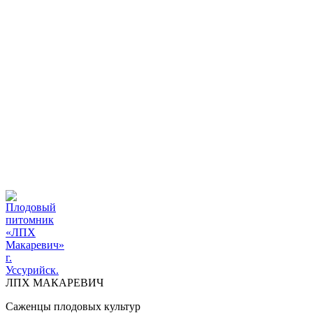
ПЛОДОВЫЙ ПИТОМНИК "ЛПХ МАКАРЕВИЧ" г.
УССУРИЙСК
+7 914 711 39-03
ДОСТАВКА И ОПЛАТА
ВОПРОСЫ И ОТВЕТЫ
КОНТАКТЫ
ДОСТАВКА И ОПЛАТА
КОНТАКТЫ
ЛПХ МАКАРЕВИЧ
Саженцы плодовых культур