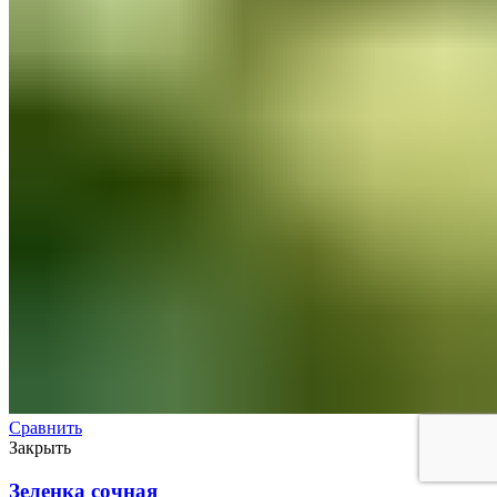
Сравнить
Закрыть
Зеленка сочная