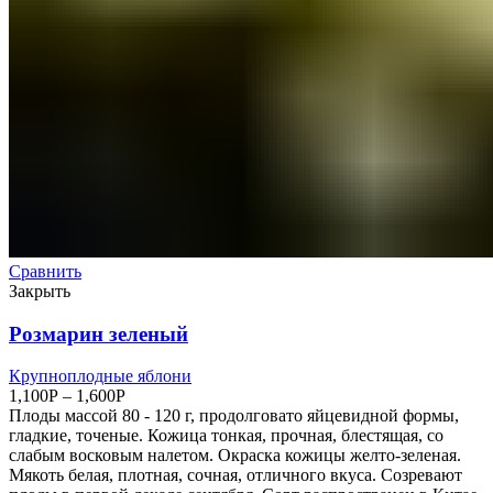
Сравнить
Закрыть
Розмарин зеленый
Крупноплодные яблони
1,100
Р
–
1,600
Р
Плоды массой 80 - 120 г, продолговато яйцевидной формы,
гладкие, точеные. Кожица тонкая, прочная, блестящая, со
слабым восковым налетом. Окраска кожицы желто-зеленая.
Мякоть белая, плотная, сочная, отличного вкуса. Созревают