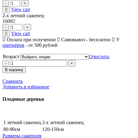
Quantity
View cart
2-х летний саженец
1600
Quantity
View cart
Оплата при получении
Самовывоз - бесплатно
У
партнёров
- от 500 рублей
Возраст
Очистить
Количество
В корзину
Сравнить
Добавить в избранное
Плодовые деревья
1 летний саженец
2-х летний саженец
80-90см
120-150см
Размеры саженцев