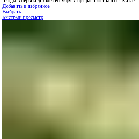
плоды в первой декаде сентября. Сорт распространен в Китае.
Добавить в избранное
Выбрать ...
Быстрый просмотр