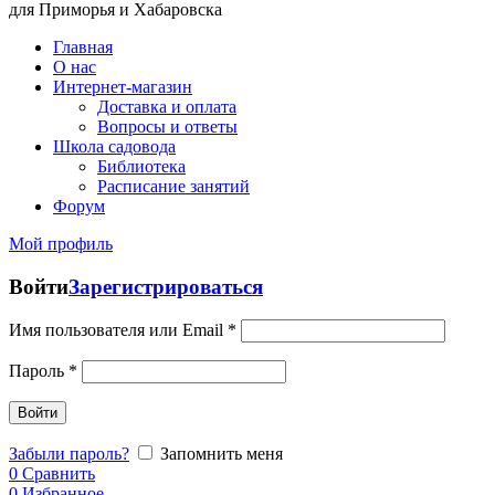
для Приморья и Хабаровска
Главная
О нас
Интернет-магазин
Доставка и оплата
Вопросы и ответы
Школа садовода
Библиотека
Расписание занятий
Форум
Мой профиль
Войти
Зарегистрироваться
Имя пользователя или Email
*
Пароль
*
Войти
Забыли пароль?
Запомнить меня
0
Сравнить
0
Избранное