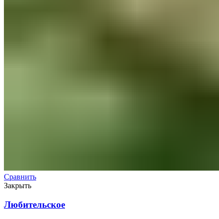
Сравнить
Закрыть
Любительское