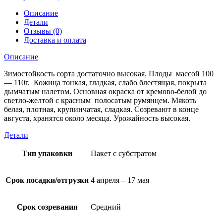
Описание
Детали
Отзывы (0)
Доставка и оплата
Описание
Зимостойкость сорта достаточно высокая. Плоды массой 100
— 110г. Кожица тонкая, гладкая, слабо блестящая, покрыта
дымчатым налетом. Основная окраска от кремово-белой до
светло-желтой с красным полосатым румянцем. Мякоть
белая, плотная, крупинчатая, сладкая. Созревают в конце
августа, хранятся около месяца. Урожайность высокая.
Детали
Тип упаковки
Пакет с субстратом
Срок посадки/отгрузки
4 апреля – 17 мая
Срок созревания
Средний