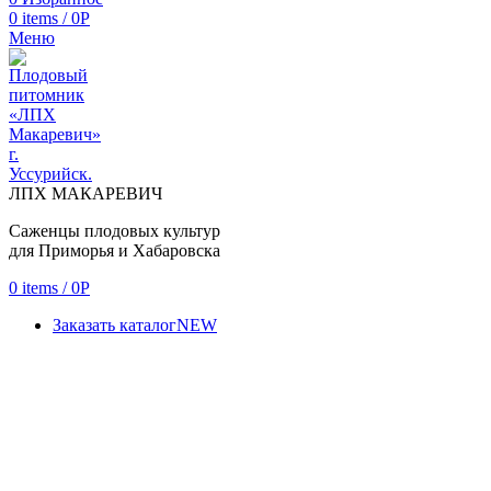
0
items
/
0
Р
Меню
ЛПХ МАКАРЕВИЧ
Саженцы плодовых культур
для Приморья и Хабаровска
0
items
/
0
Р
Заказать каталог
NEW