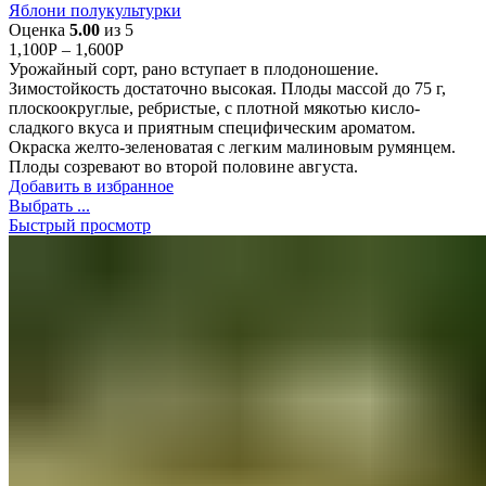
Яблони полукультурки
Оценка
5.00
из 5
1,100
Р
–
1,600
Р
Урожайный сорт, рано вступает в плодоношение.
Зимостойкость достаточно высокая. Плоды массой до 75 г,
плоскоокруглые, ребристые, с плотной мякотью кисло-
сладкого вкуса и приятным специфическим ароматом.
Окраска желто-зеленоватая с легким малиновым румянцем.
Плоды созревают во второй половине августа.
Добавить в избранное
Выбрать ...
Быстрый просмотр