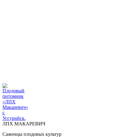
ПЛОДОВЫЙ ПИТОМНИК "ЛПХ МАКАРЕВИЧ" г.
УССУРИЙСК
+7 914 711 39-03
ДОСТАВКА И ОПЛАТА
ВОПРОСЫ И ОТВЕТЫ
КОНТАКТЫ
ДОСТАВКА И ОПЛАТА
КОНТАКТЫ
ЛПХ МАКАРЕВИЧ
Саженцы плодовых культур