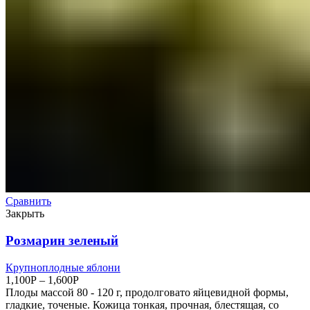
Сравнить
Закрыть
Розмарин зеленый
Крупноплодные яблони
1,100
Р
–
1,600
Р
Плоды массой 80 - 120 г, продолговато яйцевидной формы,
гладкие, точеные. Кожица тонкая, прочная, блестящая, со