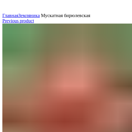
Главная
Земляника
Мускатная бирюлевская
Previous product