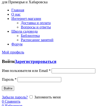
для Приморья и Хабаровска
Главная
О нас
Интернет-магазин
Доставка и оплата
Вопросы и ответы
Школа садовода
Библиотека
Расписание занятий
Форум
Мой профиль
Войти
Зарегистрироваться
Имя пользователя или Email
*
Пароль
*
Войти
Забыли пароль?
Запомнить меня
0
Сравнить
0
Избранное