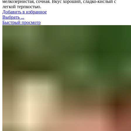
мелкозернистая, сочная. Вкус хороший, сладко-кислый с
легкой терпкостью.
Добавить в избранное
Выбрать ...
Быстрый просмотр