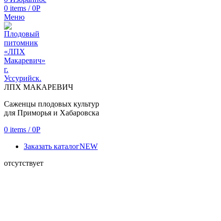
0
items
/
0
Р
Меню
ЛПХ МАКАРЕВИЧ
Саженцы плодовых культур
для Приморья и Хабаровска
0
items
/
0
Р
Заказать каталог
NEW
отсутствует