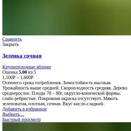
Сравнить
Закрыть
Зеленка сочная
Крупноплодные яблони
Оценка
5.00
из 5
1,100
Р
–
1,600
Р
Осеннего срока потребления. Зимостойкость высокая.
Урожайность выше средней. Скороплодность средняя. Дерево
среднерослое. Плоды 70 – 80г, округло-конической формы,
слабо ребристые. Покровная окраска отсутствует. Мякоть
зеленоватая, плотная, сочная. Вкус кисло-сладкий.
Добавить в избранное
Выбрать ...
Быстрый просмотр