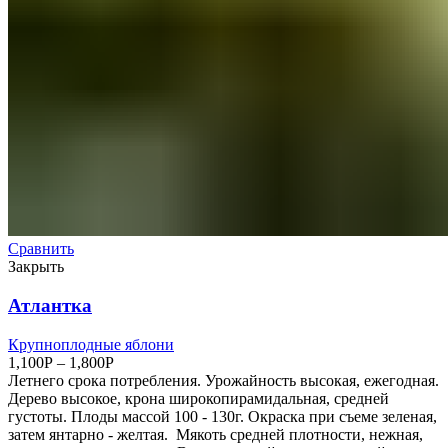
Сравнить
Закрыть
Атлантка
Крупноплодные яблони
1,100
Р
–
1,800
Р
Летнего срока потребления. Урожайность высокая, ежегодная.
Дерево высокое, крона широкопирамидальная, средней
густоты. Плоды массой 100 - 130г. Окраска при съеме зеленая,
затем янтарно - желтая. Мякоть средней плотности, нежная,