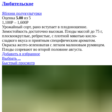
Любительское
Яблони полукультурки
Оценка
5.00
из 5
1,100
Р
–
1,600
Р
Урожайный сорт, рано вступает в плодоношение.
Зимостойкость достаточно высокая. Плоды массой до 75 г,
плоскоокруглые, ребристые, с плотной мякотью кисло-
сладкого вкуса и приятным специфическим ароматом.
Окраска желто-зеленоватая с легким малиновым румянцем.
Плоды созревают во второй половине августа.
Добавить в избранное
Выбрать ...
Быстрый просмотр