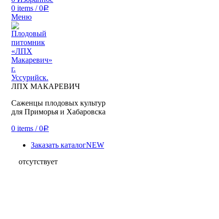
0
items
/
0
Р
Меню
ЛПХ МАКАРЕВИЧ
Саженцы плодовых культур
для Приморья и Хабаровска
0
items
/
0
Р
Заказать каталог
NEW
отсутствует