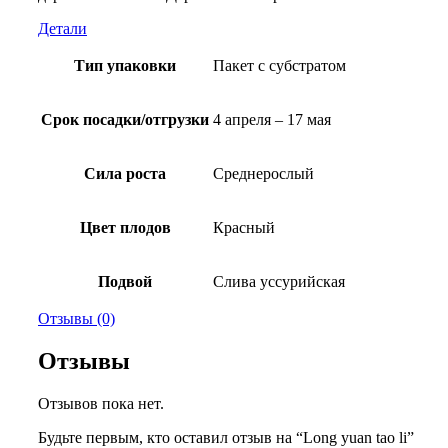
Детали
Тип упаковки
Пакет с субстратом
Срок посадки/отгрузки
4 апреля – 17 мая
Сила роста
Среднерослый
Цвет плодов
Красный
Подвой
Слива уссурийская
Отзывы (0)
Отзывы
Отзывов пока нет.
Будьте первым, кто оставил отзыв на “Long yuan tao li”