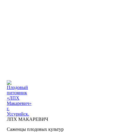
ПЛОДОВЫЙ ПИТОМНИК "ЛПХ МАКАРЕВИЧ" г.
УССУРИЙСК
+7 914 711 39-03
ДОСТАВКА И ОПЛАТА
ВОПРОСЫ И ОТВЕТЫ
КОНТАКТЫ
ДОСТАВКА И ОПЛАТА
КОНТАКТЫ
ЛПХ МАКАРЕВИЧ
Саженцы плодовых культур