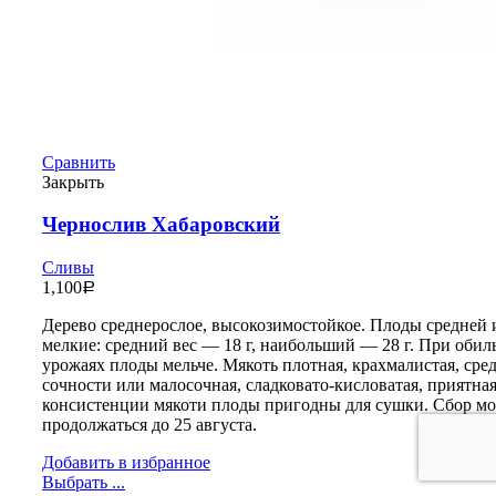
Сравнить
Закрыть
Чернослив Хабаровский
Сливы
1,100
Р
Дерево среднерослое, высокозимостойкое. Плоды средней 
мелкие: средний вес — 18 г, наибольший — 28 г. При оби
урожаях плоды мельче. Мякоть плотная, крахмалистая, сре
сочности или малосочная, сладковато-кисловатая, приятная
консистенции мякоти плоды пригодны для сушки. Сбор м
продолжаться до 25 августа.
Добавить в избранное
Выбрать ...