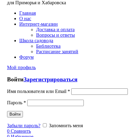
для Приморья и Хабаровска
Главная
О нас
Интернет-магазин
Доставка и оплата
Вопросы и ответы
Школа садовода
Библиотека
Расписание занятий
Форум
Мой профиль
Войти
Зарегистрироваться
Имя пользователя или Email
*
Пароль
*
Войти
Забыли пароль?
Запомнить меня
0
Сравнить
0
Избранное