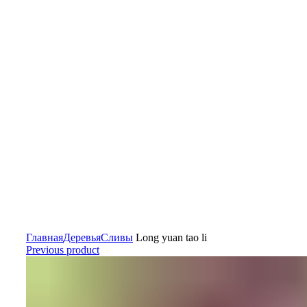
Главная
Деревья
Сливы
Long yuan tao li
Previous product