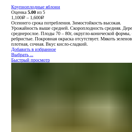
Крупноплодные яблони
Оценка
5.00
из 5
1,100
–
1,600
Р
Р
Осеннего срока потребления. Зимостойкость высокая.
Урожайность выше средней. Скороплодность средняя. Дер
среднерослое. Плоды 70 – 80г, округло-конической формы,
ребристые. Покровная окраска отсутствует. Мякоть зеленов
плотная, сочная. Вкус кисло-сладкий.
Добавить в избранное
Выбрать ...
Быстрый просмотр