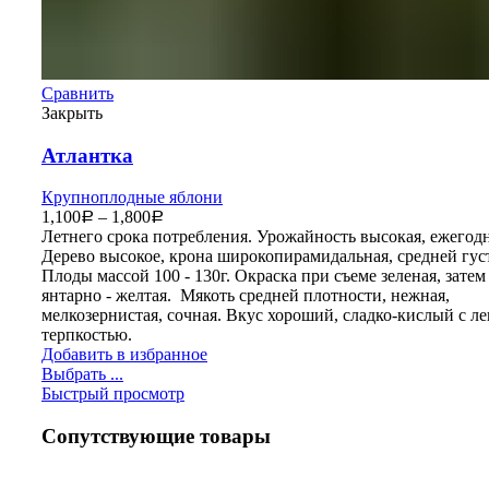
Сравнить
Закрыть
Атлантка
Крупноплодные яблони
1,100
–
1,800
Р
Р
Летнего срока потребления. Урожайность высокая, ежегодн
Дерево высокое, крона широкопирамидальная, средней гус
Плоды массой 100 - 130г. Окраска при съеме зеленая, затем
янтарно - желтая. Мякоть средней плотности, нежная,
мелкозернистая, сочная. Вкус хороший, сладко-кислый с ле
терпкостью.
Добавить в избранное
Выбрать ...
Быстрый просмотр
Сопутствующие товары