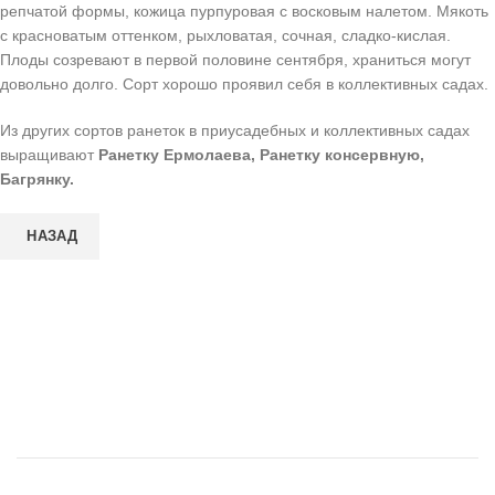
репчатой формы, кожица пурпуровая с восковым налетом. Мякоть
с красноватым оттенком, рыхловатая, сочная, сладко-кислая.
Плоды созревают в первой половине сентября, храниться могут
довольно долго. Сорт хорошо проявил себя в коллективных садах.
Из других сортов ранеток в приусадебных и коллективных садах
выращивают
Ранетку Ермолаева, Ранетку консервную,
Багрянку.
НАЗАД