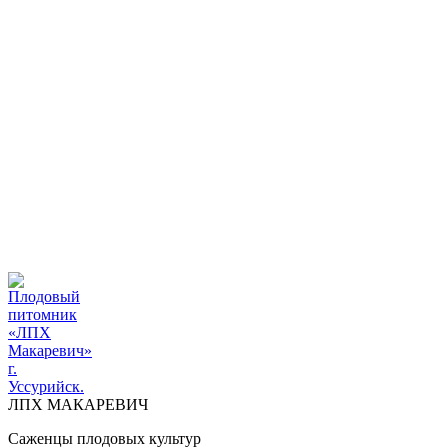
ПЛОДОВЫЙ ПИТОМНИК "ЛПХ МАКАРЕВИЧ" г.
УССУРИЙСК
+7 914 711 39-03
ДОСТАВКА И ОПЛАТА
ВОПРОСЫ И ОТВЕТЫ
КОНТАКТЫ
ДОСТАВКА И ОПЛАТА
КОНТАКТЫ
ЛПХ МАКАРЕВИЧ
Саженцы плодовых культур