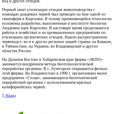
вод и других отходов.
Первый опыт утилизации отходов животноводства с
помощью дождевых червей был проведен на базе одной из
свиноферм в Киргизии. В основу применяющейся технологии
положены разработки, выполненные в институте биологии
Академии наук Киргизии. В настоящее время продолжаются
работы в хозяйствах и на промышленных предприятиях по
утилизации органических отходов. Нашло распространение
червеводст- во и в других регионах нашей страны: на Кавказе,
в Узбекистане, на Украине, во Владимирской и других
областях России.
На Дальнем Востоке в Хабаровском крае фирма «ЭКПО»
занимается внедрением метода биотехнологической
переработки органики. В г. Лучегорске открывается филиал
этой фирмы. Во Владивостоке в 1990 г. организовано малое
предприятие «Сплав», занимающееся биотехнической
переработкой органики с использованием красных
калифорнийских червей.
Назад