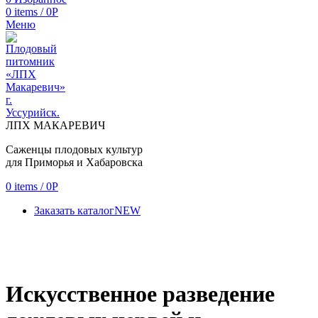
0
items
/
0
Р
Меню
ЛПХ МАКАРЕВИЧ
Саженцы плодовых культур
для Приморья и Хабаровска
0
items
/
0
Р
Заказать каталог
NEW
Искусственное разведение