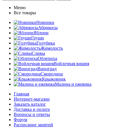
Меню
Все товары
Новинки
Абрикосы
Яблони
Груши
Голубика
Жимолость
Сливы
Облепиха
Войлочная вишня
Виноград
Смородина
Крыжовник
Малина и ежевика
Главная
Интернет-магазин
Заказать каталог
Доставка и оплата
Вопросы и ответы
Форум
Расписание занятий