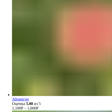
Абориген
Оценка
5.00
из 5
1,100
Р
–
1,600
Р