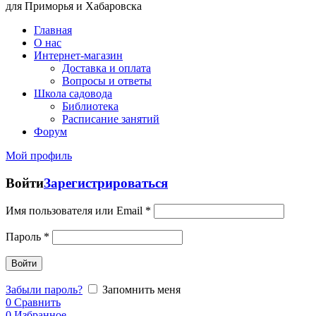
для Приморья и Хабаровска
Главная
О нас
Интернет-магазин
Доставка и оплата
Вопросы и ответы
Школа садовода
Библиотека
Расписание занятий
Форум
Мой профиль
Войти
Зарегистрироваться
Имя пользователя или Email
*
Пароль
*
Войти
Забыли пароль?
Запомнить меня
0
Сравнить
0
Избранное